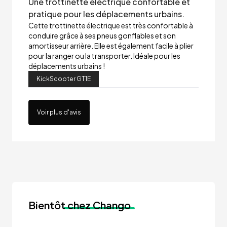
Une trottinette électrique confortable et
pratique pour les déplacements urbains.
Cette trottinette électrique est très confortable à
conduire grâce à ses pneus gonflables et son
amortisseur arrière. Elle est également facile à plier
pour la ranger ou la transporter. Idéale pour les
déplacements urbains !
KickScooter GT1E
Voir plus d'avis
Bientôt
chez Chango