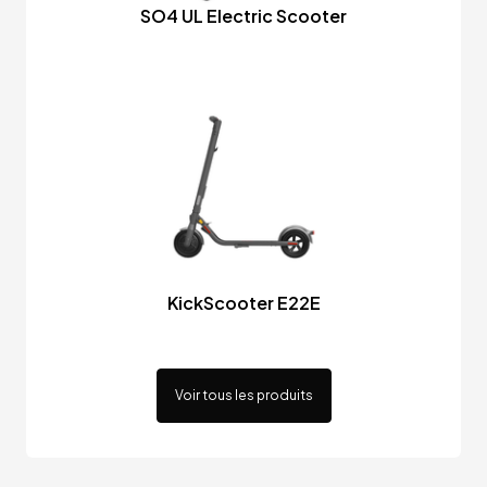
SO4 UL Electric Scooter
KickScooter E22E
Voir tous les produits