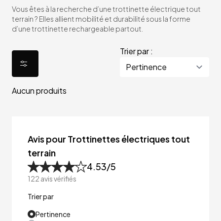
Vous êtes à la recherche d’une trottinette électrique tout
terrain ? Elles allient mobilité et durabilité sous la forme
d’une trottinette rechargeable partout.
Trier par :
Aucun produits
Avis pour Trottinettes électriques tout
terrain
4.53
/5
122
avis vérifiés
Trier par
Pertinence