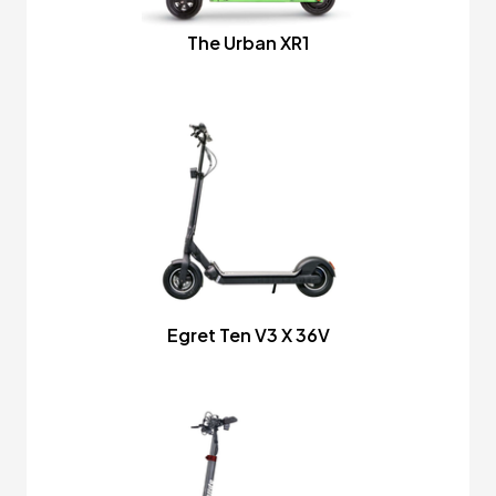
The Urban XR1
Egret Ten V3 X 36V