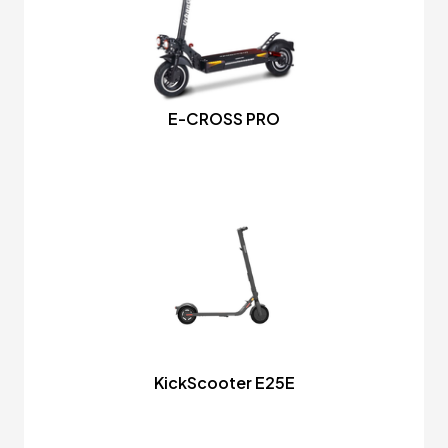
E-CROSS PRO
KickScooter E25E