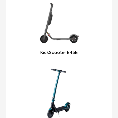
KickScooter E45E