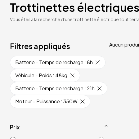
Trottinettes électriques
Vous êtes à la recherche d’une trottinette électrique tout terrai
Filtres appliqués
Aucun produi
Batterie - Temps de recharge
:
8h
Véhicule - Poids
:
48kg
Batterie - Temps de recharge
:
21h
Moteur - Puissance
:
350W
Prix