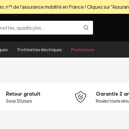
, n°1 de l'assurance mobilité en France ! Cliquez sur "Assuran
ques
Trottinettes électriques
Promotions
Retour gratuit
Garantie 2 a
Sous 30 jours
Roulez toute sécu