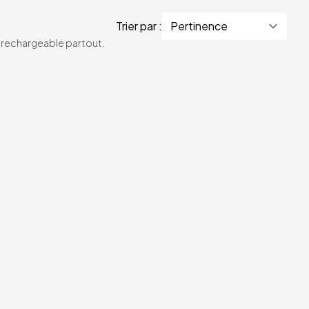
Trier par :
te rechargeable partout.