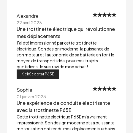
Alexandre
22 avril 2023
Une trottinette électrique qui révolutionne
mes déplacements !
J'ai été impressionné par cette trottinette
électrique. Son design moderne, la puissance de
son moteur et l'autonomie de sa batterie en font le
moyen de transport idéal pour mes trajets
quotidiens. Je suis ravi de mon achat !
KickScooter P65E
Sophie
01 janvier 2023
Une expérience de conduite électrisante
avec la trottinette P65E !
Cette trottinette électrique P65E m'a vraiment
impressionné. Son design moderne et sa puissante
motorisation ont rendu mes déplacements urbains