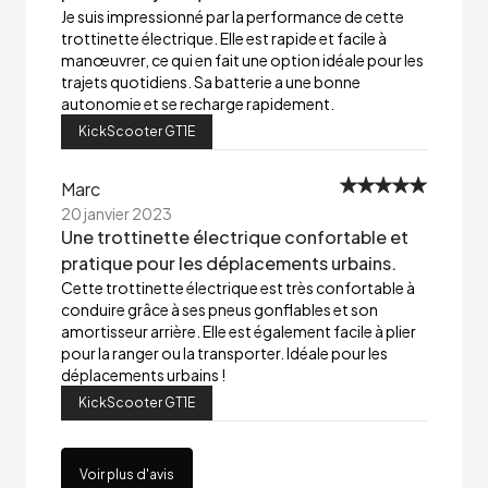
Je suis impressionné par la performance de cette
trottinette électrique. Elle est rapide et facile à
manœuvrer, ce qui en fait une option idéale pour les
trajets quotidiens. Sa batterie a une bonne
autonomie et se recharge rapidement.
KickScooter GT1E
Marc
20 janvier 2023
Une trottinette électrique confortable et
pratique pour les déplacements urbains.
Cette trottinette électrique est très confortable à
conduire grâce à ses pneus gonflables et son
amortisseur arrière. Elle est également facile à plier
pour la ranger ou la transporter. Idéale pour les
déplacements urbains !
KickScooter GT1E
Voir plus d'avis