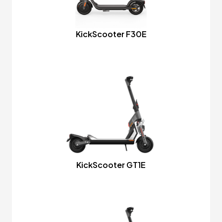
KickScooter F30E
KickScooter GT1E