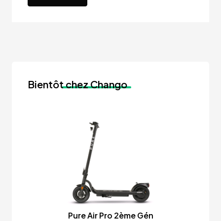
Bientôt
chez Chango
Pure Air Pro 2ème Gén