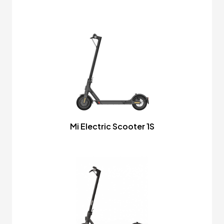
Mi Electric Scooter 1S