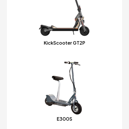
KickScooter GT2P
E300S