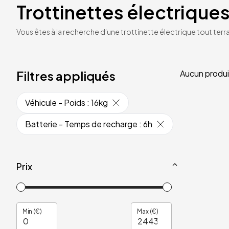
Trottinettes électriques
Vous êtes à la recherche d’une trottinette électrique tout terrai
Filtres appliqués
Aucun produi
Véhicule - Poids
:
16kg
Batterie - Temps de recharge
:
6h
Prix
Min (€)
Max (€)