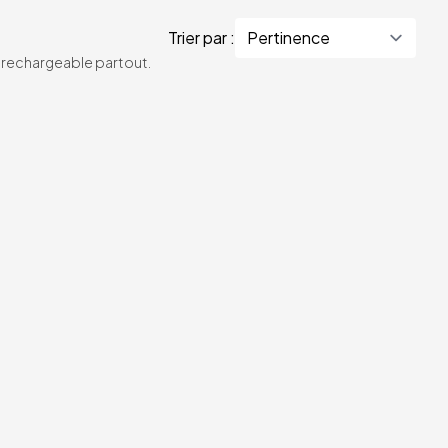
Trier par :
te rechargeable partout.