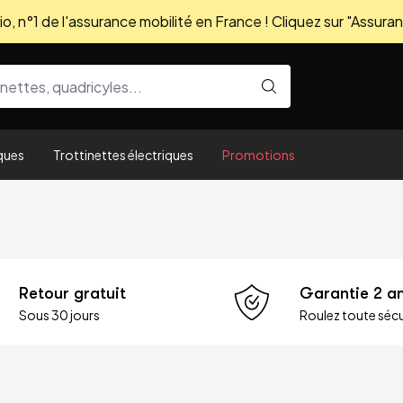
, n°1 de l'assurance mobilité en France ! Cliquez sur "Assuran
ques
Trottinettes électriques
Promotions
Retour gratuit
Garantie 2 a
Sous 30 jours
Roulez toute sécu