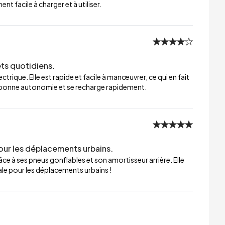
t facile à charger et à utiliser.
ets quotidiens.
trique. Elle est rapide et facile à manœuvrer, ce qui en fait
ne bonne autonomie et se recharge rapidement.
our les déplacements urbains.
ce à ses pneus gonflables et son amortisseur arrière. Elle
éale pour les déplacements urbains !