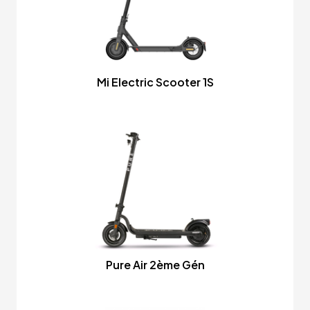
Mi Electric Scooter 1S
Pure Air 2ème Gén