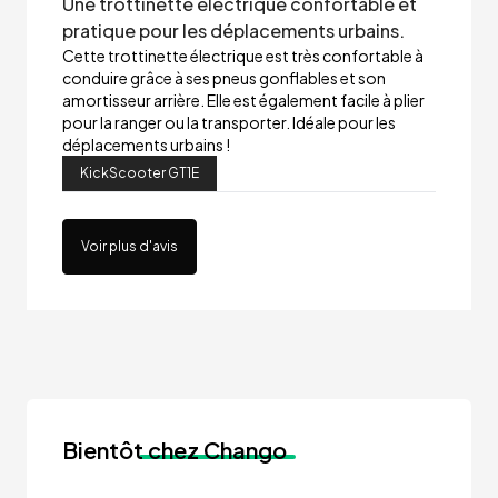
Une trottinette électrique confortable et
pratique pour les déplacements urbains.
Cette trottinette électrique est très confortable à
conduire grâce à ses pneus gonflables et son
amortisseur arrière. Elle est également facile à plier
pour la ranger ou la transporter. Idéale pour les
déplacements urbains !
KickScooter GT1E
Voir plus d'avis
Bientôt
chez Chango