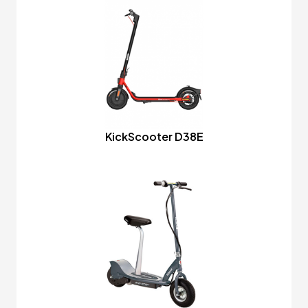
KickScooter D38E