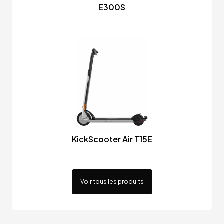
E300S
KickScooter Air T15E
Voir tous les produits