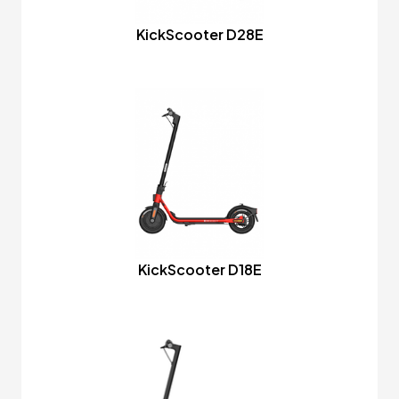
KickScooter D28E
KickScooter D18E