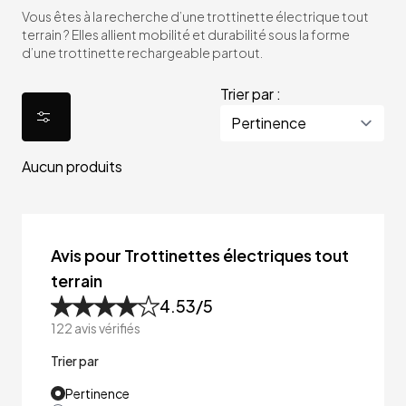
Vous êtes à la recherche d’une trottinette électrique tout
terrain ? Elles allient mobilité et durabilité sous la forme
d’une trottinette rechargeable partout.
Trier par :
Aucun produits
Avis pour Trottinettes électriques tout
terrain
4.53
/5
122
avis vérifiés
Trier par
Pertinence