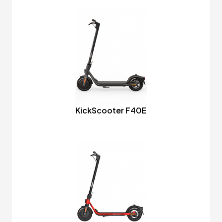
KickScooter F40E