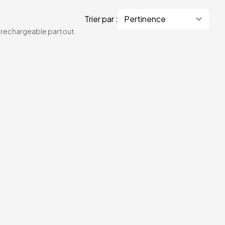
Trier par :
te rechargeable partout.