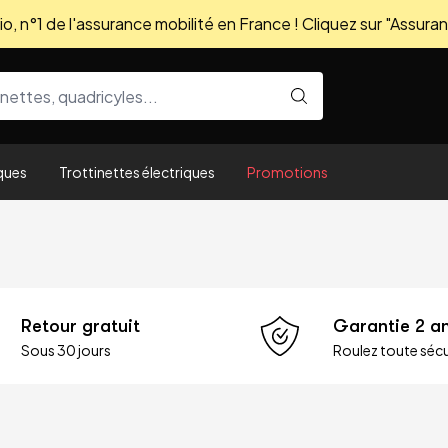
, n°1 de l'assurance mobilité en France ! Cliquez sur "Assuran
ques
Trottinettes électriques
Promotions
Retour gratuit
Garantie 2 a
Sous 30 jours
Roulez toute sécu