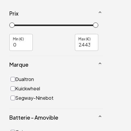
Prix
Min (€)
Max (€)
Marque
Dualtron
Kuickwheel
Segway-Ninebot
Batterie - Amovible