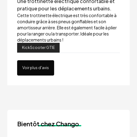
Une trottinette électrique confortable et
pratique pour les déplacements urbains.
Cette trottinette électrique est très confortable à
conduire grâce à ses pneus gonflables et son
amortisseur arrière. Elle est également facile à plier
pour la ranger ou la transporter. Idéale pour les
déplacements urbains !
KickScooter GT1E
Voir plus d'avis
Bientôt
chez Chango