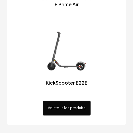
E Prime Air
KickScooter E22E
Voir tous les produits