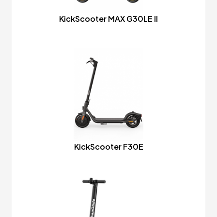
KickScooter MAX G30LE II
KickScooter F30E