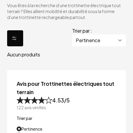
Vous êtes à la recherche d’une trottinette électrique tout
terrain ? Elles allient mobilité et durabilité sous la forme
d’une trottinette rechargeable partout.
Trier par :
Aucun produits
Avis pour Trottinettes électriques tout
terrain
4.53
/5
122
avis vérifiés
Trier par
Pertinence