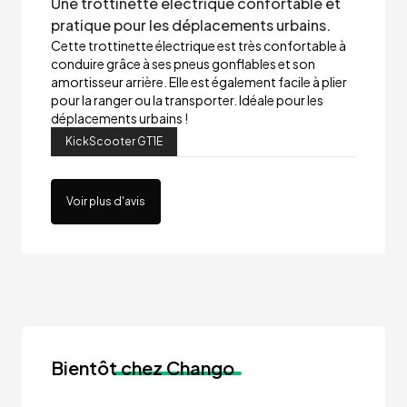
Une trottinette électrique confortable et
pratique pour les déplacements urbains.
Cette trottinette électrique est très confortable à
conduire grâce à ses pneus gonflables et son
amortisseur arrière. Elle est également facile à plier
pour la ranger ou la transporter. Idéale pour les
déplacements urbains !
KickScooter GT1E
Voir plus d'avis
Bientôt
chez Chango