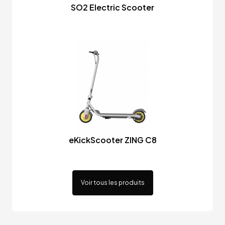
SO2 Electric Scooter
eKickScooter ZING C8
Voir tous les produits