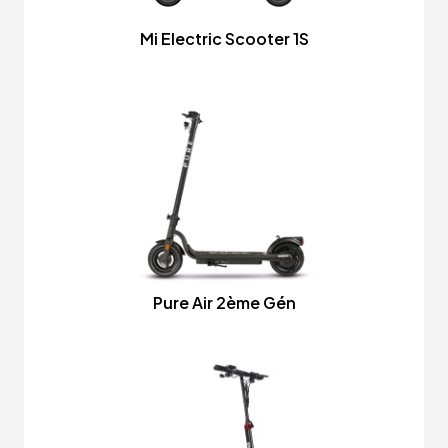
Mi Electric Scooter 1S
Pure Air 2ème Gén