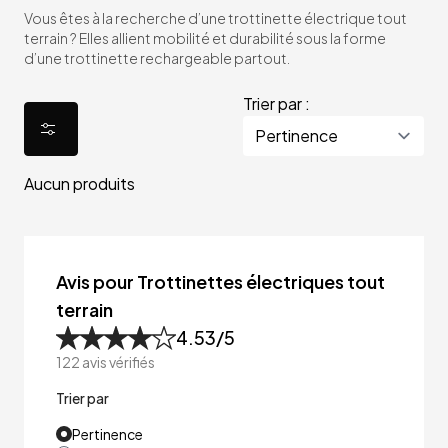
Vous êtes à la recherche d’une trottinette électrique tout
terrain ? Elles allient mobilité et durabilité sous la forme
d’une trottinette rechargeable partout.
Trier par :
Aucun produits
Avis pour Trottinettes électriques tout
terrain
4.53
/5
122
avis vérifiés
Trier par
Pertinence