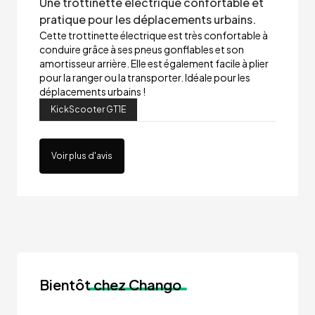
Une trottinette électrique confortable et
pratique pour les déplacements urbains.
Cette trottinette électrique est très confortable à
conduire grâce à ses pneus gonflables et son
amortisseur arrière. Elle est également facile à plier
pour la ranger ou la transporter. Idéale pour les
déplacements urbains !
KickScooter GT1E
Voir plus d'avis
Bientôt
chez Chango