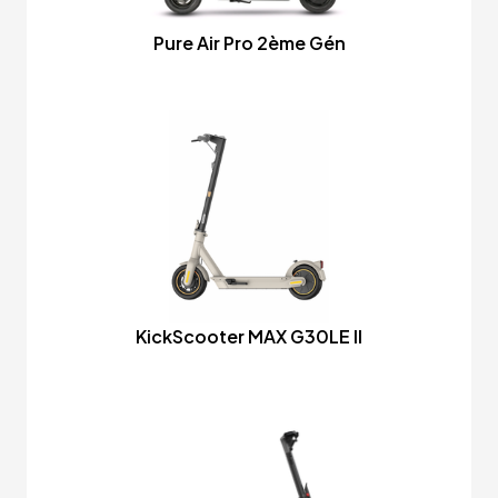
Pure Air Pro 2ème Gén
KickScooter MAX G30LE II