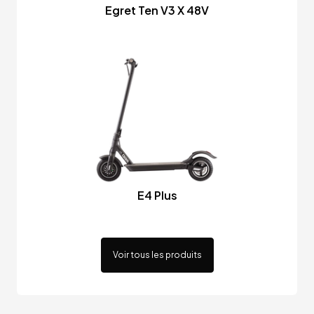
Egret Ten V3 X 48V
E4 Plus
Voir tous les produits