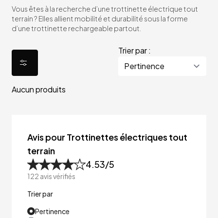
Vous êtes à la recherche d’une trottinette électrique tout
terrain ? Elles allient mobilité et durabilité sous la forme
d’une trottinette rechargeable partout.
Trier par :
Aucun produits
Avis pour Trottinettes électriques tout
terrain
4.53
/5
122
avis vérifiés
Trier par
Pertinence