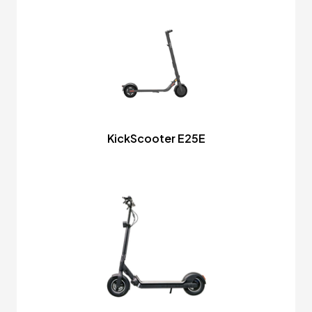
KickScooter E25E