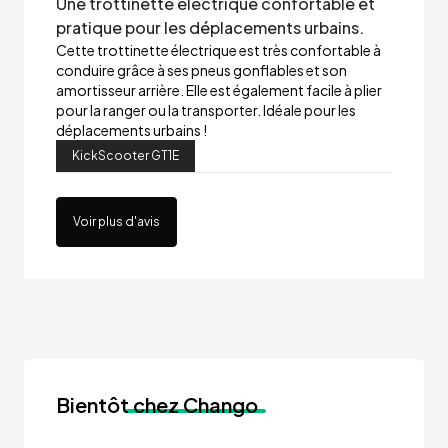
Une trottinette électrique confortable et
pratique pour les déplacements urbains.
Cette trottinette électrique est très confortable à
conduire grâce à ses pneus gonflables et son
amortisseur arrière. Elle est également facile à plier
pour la ranger ou la transporter. Idéale pour les
déplacements urbains !
KickScooter GT1E
Voir plus d'avis
Bientôt
chez Chango