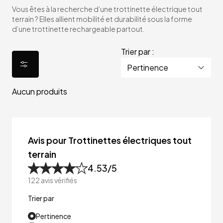
Vous êtes à la recherche d’une trottinette électrique tout
terrain ? Elles allient mobilité et durabilité sous la forme
d’une trottinette rechargeable partout.
Trier par :
Aucun produits
Avis pour Trottinettes électriques tout
terrain
4.53
/5
122
avis vérifiés
Trier par
Pertinence