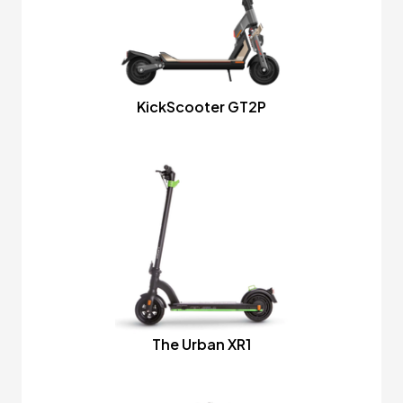
KickScooter GT2P
The Urban XR1