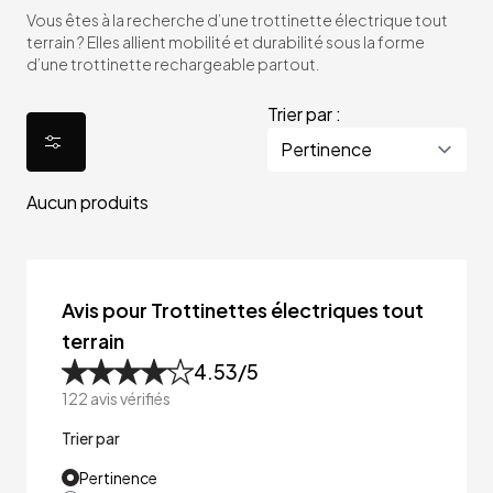
Vous êtes à la recherche d’une trottinette électrique tout
terrain ? Elles allient mobilité et durabilité sous la forme
d’une trottinette rechargeable partout.
Trier par :
Aucun produits
Avis pour Trottinettes électriques tout
terrain
4.53
/5
122
avis vérifiés
Trier par
Pertinence