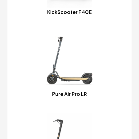
KickScooter F40E
Pure Air Pro LR