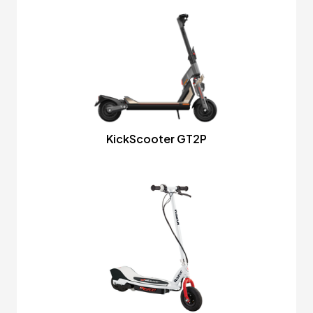
KickScooter GT2P