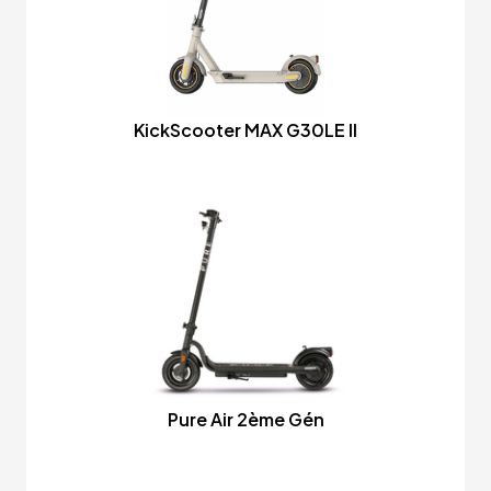
KickScooter MAX G30LE II
Pure Air 2ème Gén