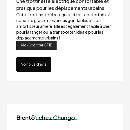
Une trottinette électrique confortable et
pratique pour les déplacements urbains.
Cette trottinette électrique est très confortable à
conduire grâce à ses pneus gonflables et son
amortisseur arrière. Elle est également facile à plier
pour la ranger ou la transporter. Idéale pour les
déplacements urbains !
KickScooter GT1E
Voir plus d'avis
Bientôt
chez Chango