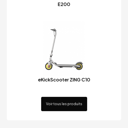
E200
eKickScooter ZING C10
Voir tous les produits