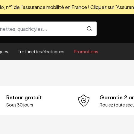
, n°1 de l'assurance mobilité en France ! Cliquez sur "Assuran
ques
Trottinettes électriques
Promotions
Retour gratuit
Garantie 2 a
Sous 30 jours
Roulez toute sécu