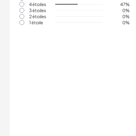
4 étoiles
47
%
3 étoiles
0
%
2 étoiles
0
%
1 étoile
0
%