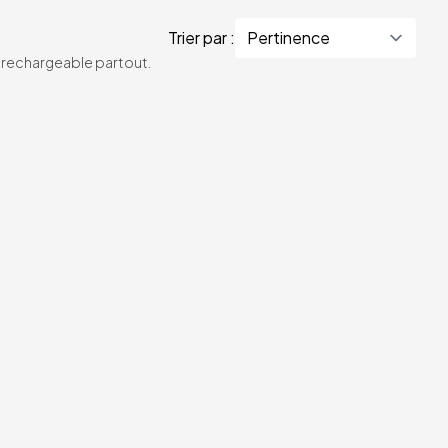
Trier par :
te rechargeable partout.