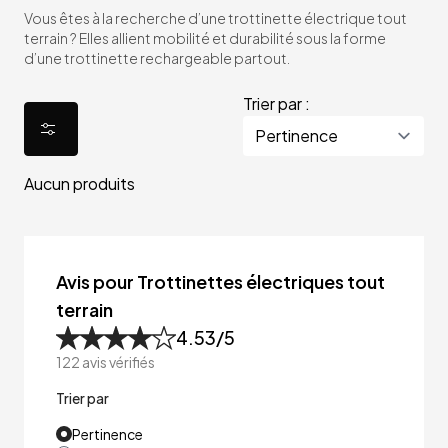
Vous êtes à la recherche d’une trottinette électrique tout
terrain ? Elles allient mobilité et durabilité sous la forme
d’une trottinette rechargeable partout.
Trier par :
Aucun produits
Avis pour Trottinettes électriques tout
terrain
4.53
/5
122
avis vérifiés
Trier par
Pertinence