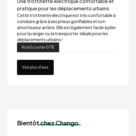
Une trottinette électrique confortable et
pratique pour les déplacements urbains.
Cette trottinette électrique est très confortable à
conduire grâce à ses pneus gonflables et son
amortisseur arrière. Elle est également facile à plier
pour la ranger ou la transporter. Idéale pour les
déplacements urbains !
KickScooter GT1E
Voir plus d'avis
Bientôt
chez Chango