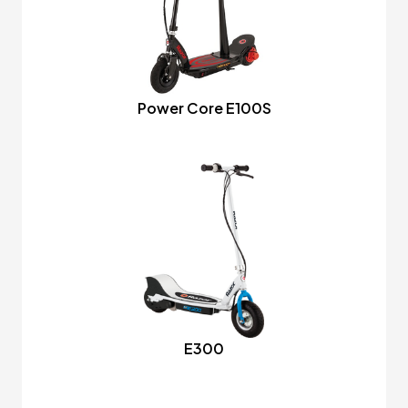
Power Core E100S
E300