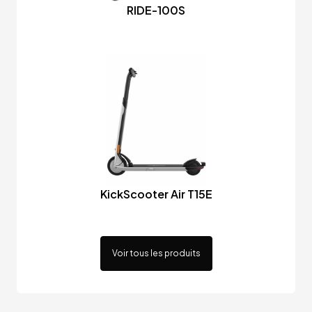
RIDE-100S
KickScooter Air T15E
Voir tous les produits