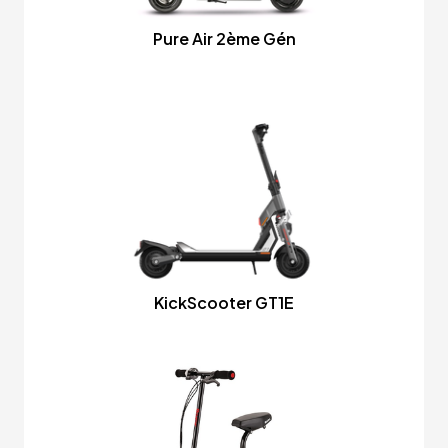
Pure Air 2ème Gén
KickScooter GT1E