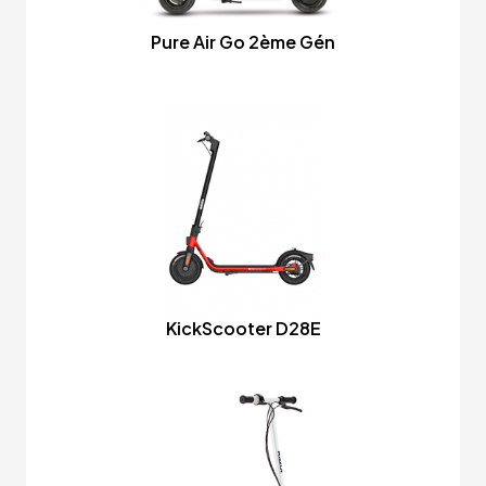
Pure Air Go 2ème Gén
KickScooter D28E