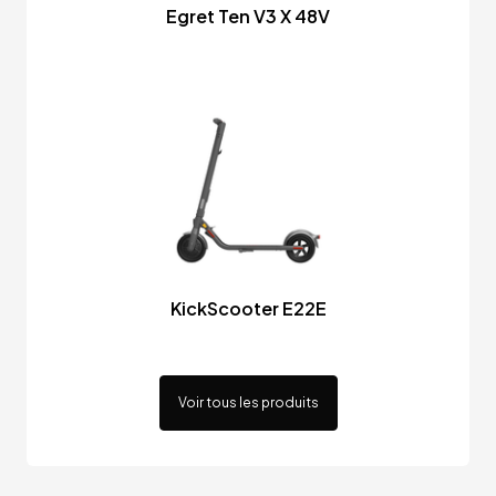
Egret Ten V3 X 48V
KickScooter E22E
Voir tous les produits