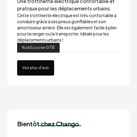
Une trottinette électrique confortable et
pratique pour les déplacements urbains.
Cette trottinette électrique est très confortable à
conduire grâce à ses pneus gonflables et son
amortisseur arrière. Elle est également facile à plier
pour la ranger ou la transporter. Idéale pour les
déplacements urbains !
KickScooter GT1E
Voir plus d'avis
Bientôt
chez Chango