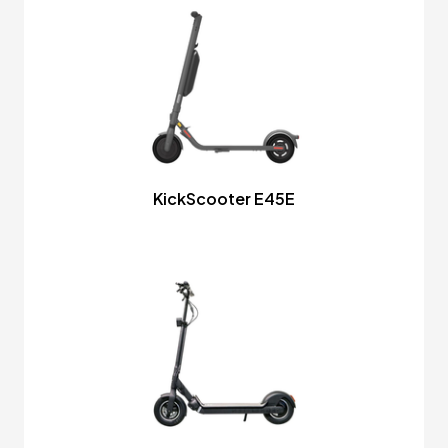
KickScooter E45E