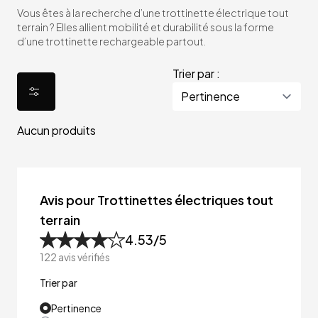
Vous êtes à la recherche d’une trottinette électrique tout
terrain ? Elles allient mobilité et durabilité sous la forme
d’une trottinette rechargeable partout.
Trier par :
Aucun produits
Avis pour Trottinettes électriques tout
terrain
4.53
/5
122
avis vérifiés
Trier par
Pertinence