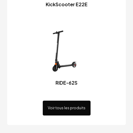
KickScooter E22E
RIDE-62S
Voir tous les produits