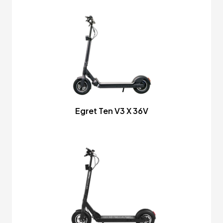
Egret Ten V3 X 36V