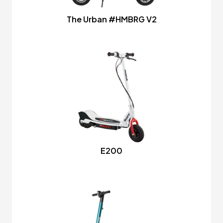
The Urban #HMBRG V2
E200