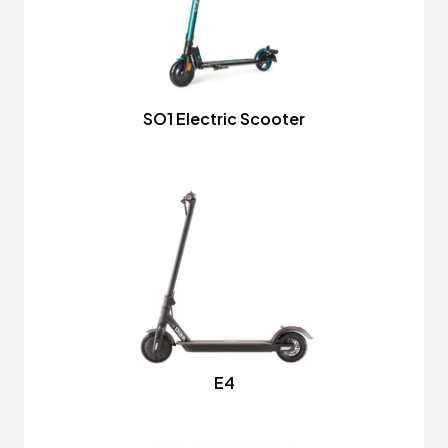
SO1 Electric Scooter
E4