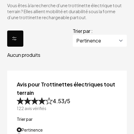
Vous êtes à la recherche d’une trottinette électrique tout
terrain ? Elles allient mobilité et durabilité sous la forme
d’une trottinette rechargeable partout.
Trier par :
Aucun produits
Avis pour Trottinettes électriques tout
terrain
4.53
/5
122
avis vérifiés
Trier par
Pertinence