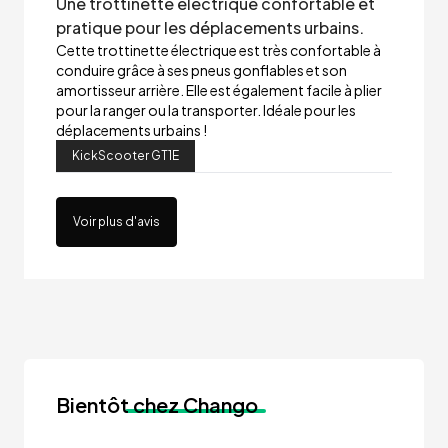
Une trottinette électrique confortable et
pratique pour les déplacements urbains.
Cette trottinette électrique est très confortable à
conduire grâce à ses pneus gonflables et son
amortisseur arrière. Elle est également facile à plier
pour la ranger ou la transporter. Idéale pour les
déplacements urbains !
KickScooter GT1E
Voir plus d'avis
Bientôt
chez Chango