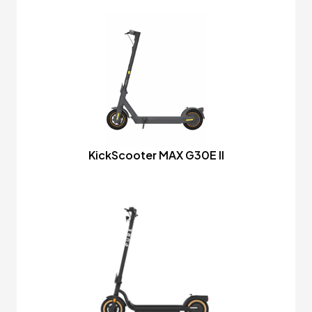
KickScooter MAX G30E II