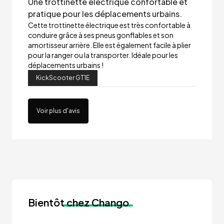
Une trottinette électrique confortable et
pratique pour les déplacements urbains.
Cette trottinette électrique est très confortable à
conduire grâce à ses pneus gonflables et son
amortisseur arrière. Elle est également facile à plier
pour la ranger ou la transporter. Idéale pour les
déplacements urbains !
KickScooter GT1E
Voir plus d'avis
Bientôt
chez Chango