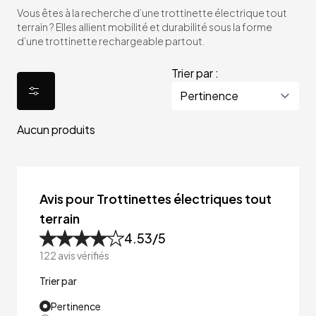
Vous êtes à la recherche d’une trottinette électrique tout
terrain ? Elles allient mobilité et durabilité sous la forme
d’une trottinette rechargeable partout.
Trier par :
Aucun produits
Avis pour Trottinettes électriques tout
terrain
4.53
/5
122
avis vérifiés
Trier par
Pertinence