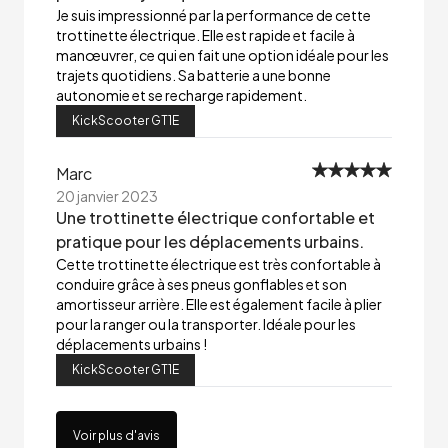
Je suis impressionné par la performance de cette
trottinette électrique. Elle est rapide et facile à
manœuvrer, ce qui en fait une option idéale pour les
trajets quotidiens. Sa batterie a une bonne
autonomie et se recharge rapidement.
KickScooter GT1E
Marc
20 janvier 2023
Une trottinette électrique confortable et
pratique pour les déplacements urbains.
Cette trottinette électrique est très confortable à
conduire grâce à ses pneus gonflables et son
amortisseur arrière. Elle est également facile à plier
pour la ranger ou la transporter. Idéale pour les
déplacements urbains !
KickScooter GT1E
Voir plus d'avis