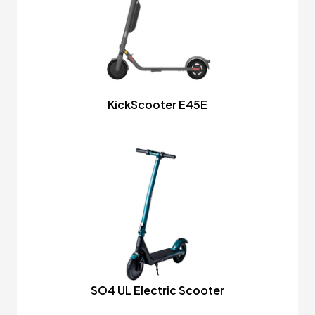
KickScooter E45E
SO4 UL Electric Scooter