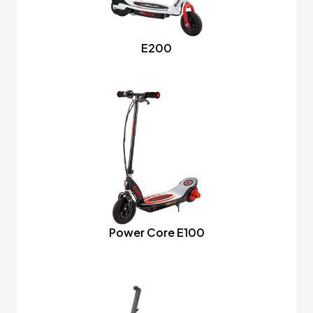
E200
Power Core E100