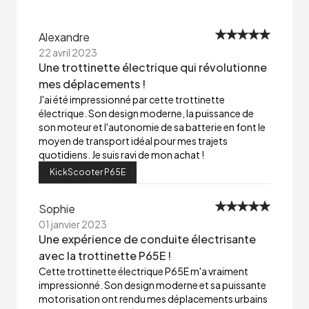
Alexandre
22 avril 2023
Une trottinette électrique qui révolutionne
mes déplacements !
J'ai été impressionné par cette trottinette
électrique. Son design moderne, la puissance de
son moteur et l'autonomie de sa batterie en font le
moyen de transport idéal pour mes trajets
quotidiens. Je suis ravi de mon achat !
KickScooter P65E
Sophie
01 janvier 2023
Une expérience de conduite électrisante
avec la trottinette P65E !
Cette trottinette électrique P65E m'a vraiment
impressionné. Son design moderne et sa puissante
motorisation ont rendu mes déplacements urbains