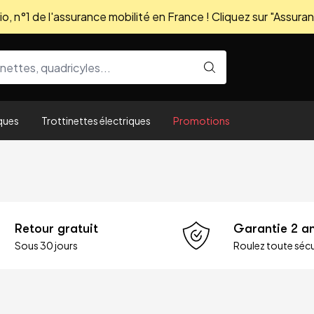
, n°1 de l'assurance mobilité en France ! Cliquez sur "Assuran
ques
Trottinettes électriques
Promotions
Retour gratuit
Garantie 2 a
Sous 30 jours
Roulez toute sécu