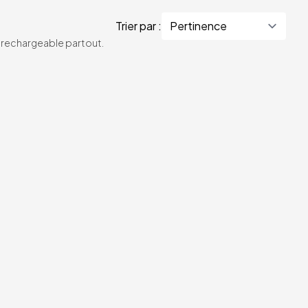
Trier par :
te rechargeable partout.