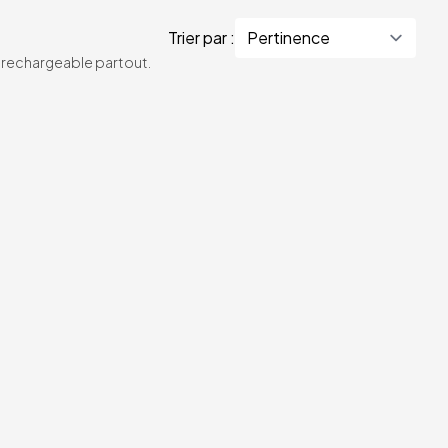
Trier par :
te rechargeable partout.