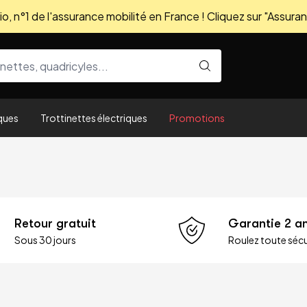
, n°1 de l'assurance mobilité en France ! Cliquez sur "Assuran
ques
Trottinettes électriques
Promotions
Retour gratuit
Garantie 2 a
Sous 30 jours
Roulez toute sécu