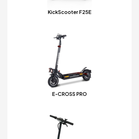
KickScooter F25E
E-CROSS PRO