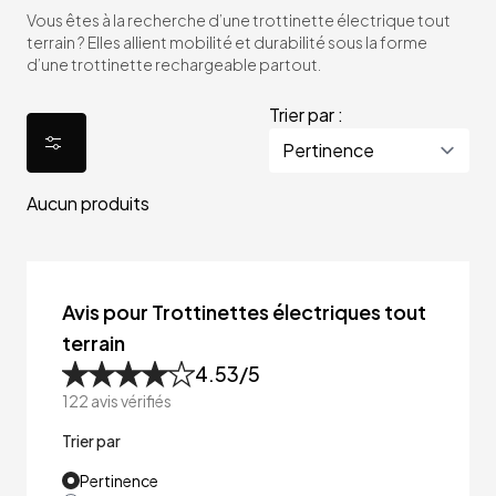
Vous êtes à la recherche d’une trottinette électrique tout
terrain ? Elles allient mobilité et durabilité sous la forme
d’une trottinette rechargeable partout.
Trier par :
Aucun produits
Avis pour Trottinettes électriques tout
terrain
4.53
/5
122
avis vérifiés
Trier par
Pertinence