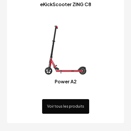
eKickScooter ZING C8
Power A2
Voir tous les produits