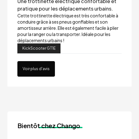
Une trottinette électrique confortable et
pratique pour les déplacements urbains.
Cette trottinette électrique est très confortable à
conduire grâce à ses pneus gonflables et son
amortisseur arrière. Elle est également facile à plier
pour la ranger ou la transporter. Idéale pour les
déplacements urbains !
KickScooter GT1E
Voir plus d'avis
Bientôt
chez Chango