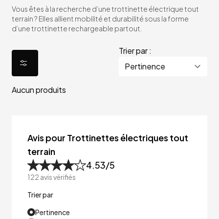
Vous êtes à la recherche d’une trottinette électrique tout
terrain ? Elles allient mobilité et durabilité sous la forme
d’une trottinette rechargeable partout.
Trier par :
Aucun produits
Avis pour Trottinettes électriques tout
terrain
4.53
/5
122
avis vérifiés
Trier par
Pertinence