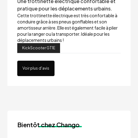
Une trottinette électrique confortable et
pratique pour les déplacements urbains.
Cette trottinette électrique est très confortable à
conduire grâce à ses pneus gonflables et son
amortisseur arrière. Elle est également facile à plier
pour la ranger ou la transporter. Idéale pour les
déplacements urbains !
KickScooter GT1E
Voir plus d'avis
Bientôt
chez Chango