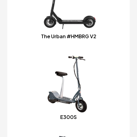
The Urban #HMBRG V2
E300S