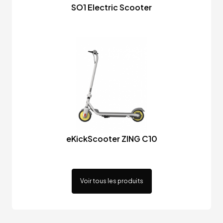
SO1 Electric Scooter
eKickScooter ZING C10
Voir tous les produits