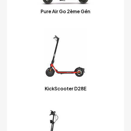
Pure Air Go 2ème Gén
KickScooter D28E