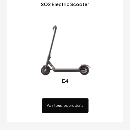
SO2 Electric Scooter
E4
Voir tous les produits