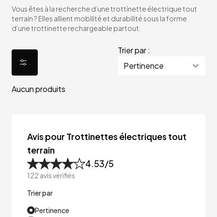
Vous êtes à la recherche d’une trottinette électrique tout
terrain ? Elles allient mobilité et durabilité sous la forme
d’une trottinette rechargeable partout.
Trier par :
Aucun produits
Avis pour Trottinettes électriques tout
terrain
4.53
/5
122
avis vérifiés
Trier par
Pertinence