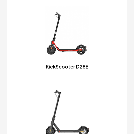
KickScooter D28E