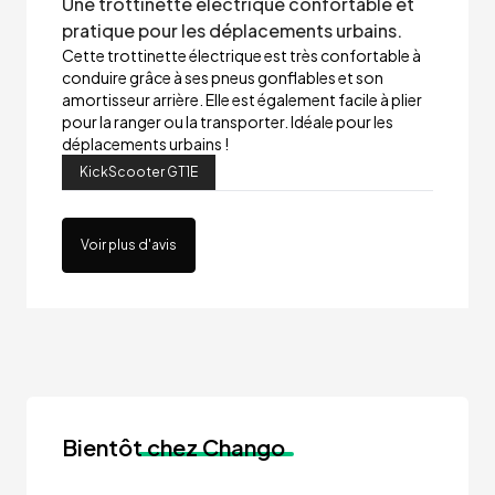
Une trottinette électrique confortable et
pratique pour les déplacements urbains.
Cette trottinette électrique est très confortable à
conduire grâce à ses pneus gonflables et son
amortisseur arrière. Elle est également facile à plier
pour la ranger ou la transporter. Idéale pour les
déplacements urbains !
KickScooter GT1E
Voir plus d'avis
Bientôt
chez Chango