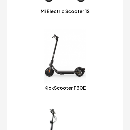
Mi Electric Scooter 1S
KickScooter F30E