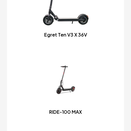
Egret Ten V3 X 36V
RIDE-100 MAX