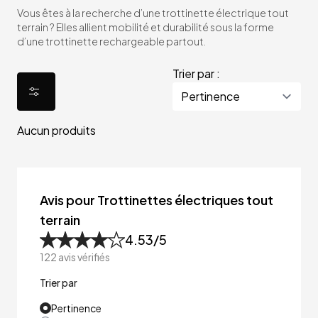
Vous êtes à la recherche d’une trottinette électrique tout
terrain ? Elles allient mobilité et durabilité sous la forme
d’une trottinette rechargeable partout.
Trier par :
Aucun produits
Avis pour Trottinettes électriques tout
terrain
4.53
/5
122
avis vérifiés
Trier par
Pertinence