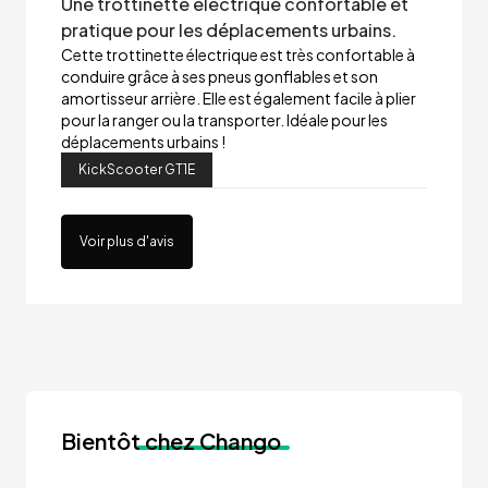
Une trottinette électrique confortable et
pratique pour les déplacements urbains.
Cette trottinette électrique est très confortable à
conduire grâce à ses pneus gonflables et son
amortisseur arrière. Elle est également facile à plier
pour la ranger ou la transporter. Idéale pour les
déplacements urbains !
KickScooter GT1E
Voir plus d'avis
Bientôt
chez Chango