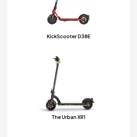
KickScooter D38E
The Urban XR1