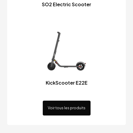
SO2 Electric Scooter
KickScooter E22E
Voir tous les produits