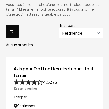
Vous êtes à la recherche d’une trottinette électrique tout
terrain ? Elles allient mobilité et durabilité sous la forme
d’une trottinette rechargeable partout.
Trier par :
Aucun produits
Avis pour Trottinettes électriques tout
terrain
4.53
/5
122
avis vérifiés
Trier par
Pertinence