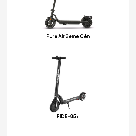
Pure Air 2ème Gén
RIDE-85+