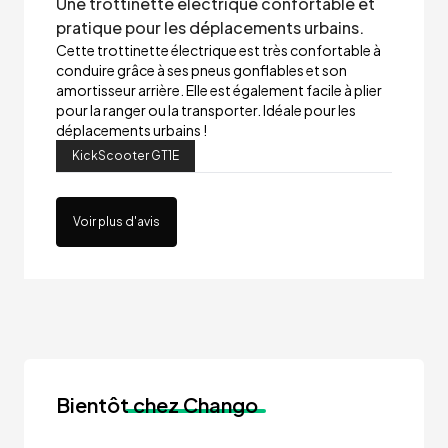
Une trottinette électrique confortable et
pratique pour les déplacements urbains.
Cette trottinette électrique est très confortable à
conduire grâce à ses pneus gonflables et son
amortisseur arrière. Elle est également facile à plier
pour la ranger ou la transporter. Idéale pour les
déplacements urbains !
KickScooter GT1E
Voir plus d'avis
Bientôt
chez Chango