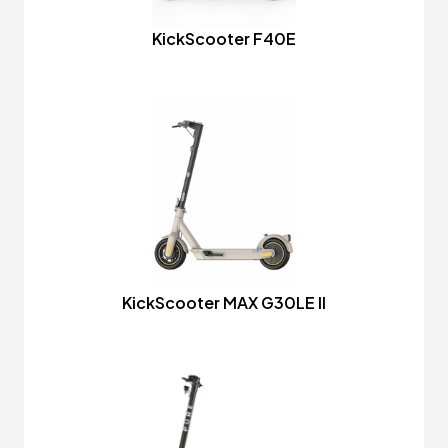
KickScooter F40E
KickScooter MAX G30LE II