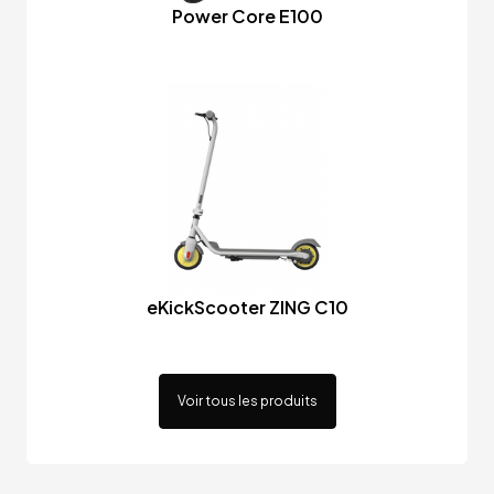
Power Core E100
eKickScooter ZING C10
Voir tous les produits