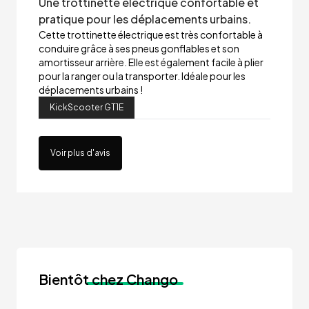
Une trottinette électrique confortable et
pratique pour les déplacements urbains.
Cette trottinette électrique est très confortable à
conduire grâce à ses pneus gonflables et son
amortisseur arrière. Elle est également facile à plier
pour la ranger ou la transporter. Idéale pour les
déplacements urbains !
KickScooter GT1E
Voir plus d'avis
Bientôt
chez Chango