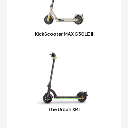
KickScooter MAX G30LE II
The Urban XR1