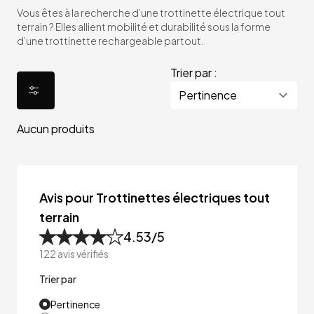
Vous êtes à la recherche d’une trottinette électrique tout
terrain ? Elles allient mobilité et durabilité sous la forme
d’une trottinette rechargeable partout.
Trier par :
Aucun produits
Avis pour Trottinettes électriques tout
terrain
4.53
/5
122
avis vérifiés
Trier par
Pertinence