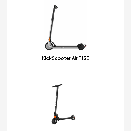
KickScooter Air T15E