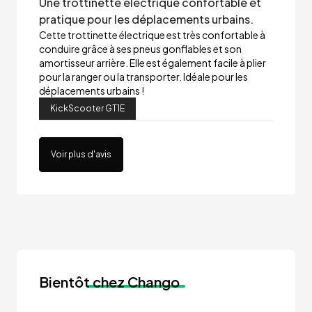
Une trottinette électrique confortable et
pratique pour les déplacements urbains.
Cette trottinette électrique est très confortable à
conduire grâce à ses pneus gonflables et son
amortisseur arrière. Elle est également facile à plier
pour la ranger ou la transporter. Idéale pour les
déplacements urbains !
KickScooter GT1E
Voir plus d'avis
Bientôt
chez Chango