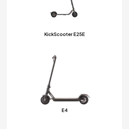
KickScooter E25E
E4