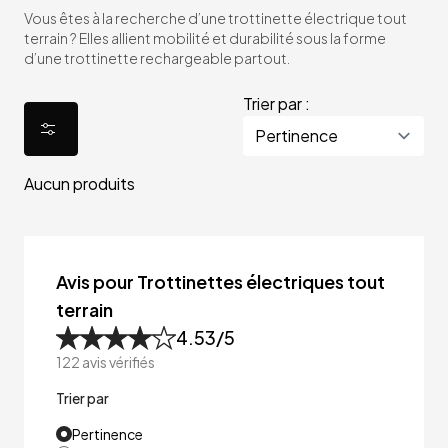
Vous êtes à la recherche d’une trottinette électrique tout
terrain ? Elles allient mobilité et durabilité sous la forme
d’une trottinette rechargeable partout.
Trier par :
Aucun produits
Avis pour Trottinettes électriques tout
terrain
4.53
/5
122
avis vérifiés
Trier par
Pertinence