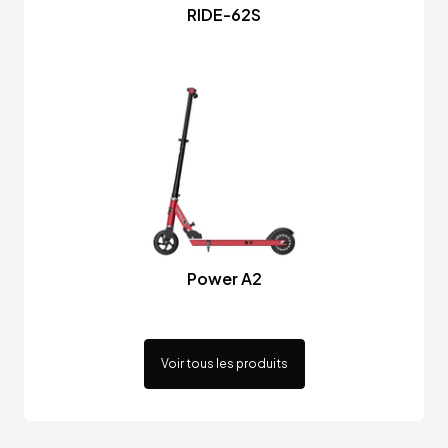
RIDE-62S
Power A2
Voir tous les produits