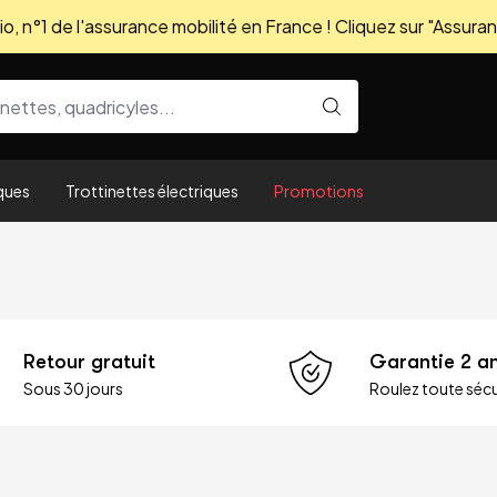
, n°1 de l'assurance mobilité en France ! Cliquez sur "Assuran
ques
Trottinettes électriques
Promotions
Retour gratuit
Garantie 2 a
Sous 30 jours
Roulez toute sécu