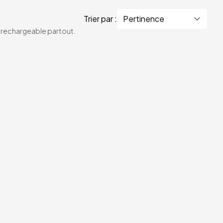
Trier par :
te rechargeable partout.