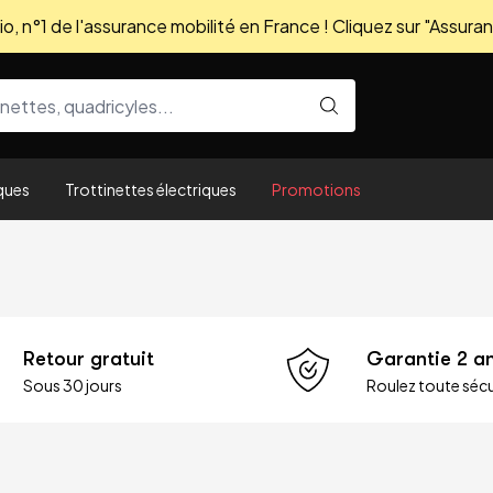
, n°1 de l'assurance mobilité en France ! Cliquez sur "Assuran
ques
Trottinettes électriques
Promotions
Retour gratuit
Garantie 2 a
Sous 30 jours
Roulez toute sécu