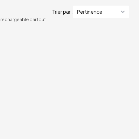
Trier par :
te rechargeable partout.