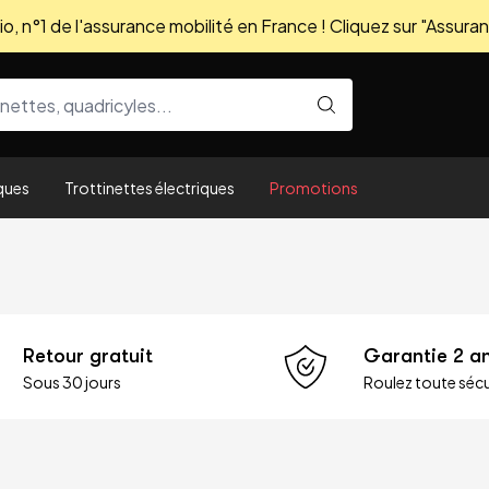
, n°1 de l'assurance mobilité en France ! Cliquez sur "Assuran
ques
Trottinettes électriques
Promotions
Retour gratuit
Garantie 2 a
Sous 30 jours
Roulez toute sécu