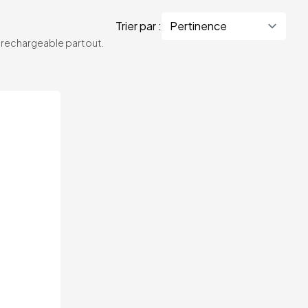
Trier par :
te rechargeable partout.