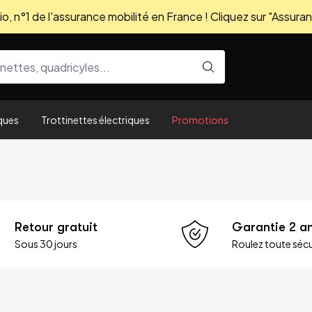
, n°1 de l'assurance mobilité en France ! Cliquez sur "Assuran
ques
Trottinettes électriques
Promotions
Retour gratuit
Garantie 2 a
Sous 30 jours
Roulez toute sécu