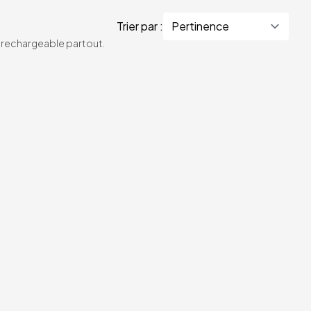
Trier par :
te rechargeable partout.