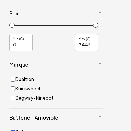
Prix
Min (€)
Max (€)
Marque
Dualtron
Kuickwheel
Segway-Ninebot
Batterie - Amovible