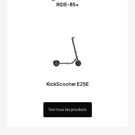
RIDE-85+
KickScooter E25E
Voir tous les produits