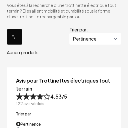
Vous êtes à la recherche d’une trottinette électrique tout
terrain ? Elles allient mobilité et durabilité sous la forme
d’une trottinette rechargeable partout.
Trier par :
Aucun produits
Avis pour Trottinettes électriques tout
terrain
4.53
/5
122
avis vérifiés
Trier par
Pertinence