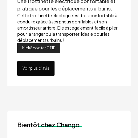
Une trottinette électrique confortable et
pratique pour les déplacements urbains.
Cette trottinette électrique est très confortable à
conduire grâce à ses pneus gonflables et son
amortisseur arrière. Elle est également facile à plier
pour la ranger ou la transporter. Idéale pour les
déplacements urbains !
KickScooter GT1E
Voir plus d'avis
Bientôt
chez Chango