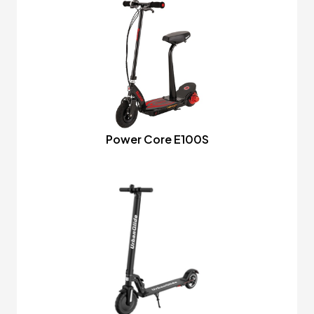
Power Core E100S