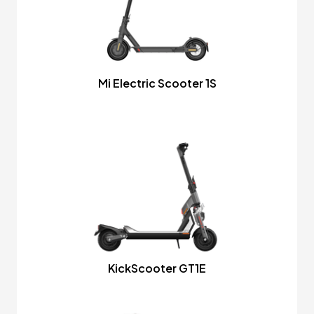
Mi Electric Scooter 1S
KickScooter GT1E