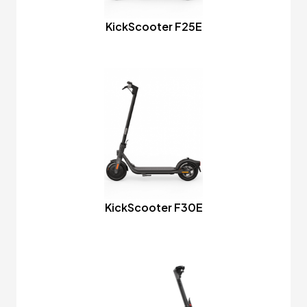
KickScooter F25E
KickScooter F30E