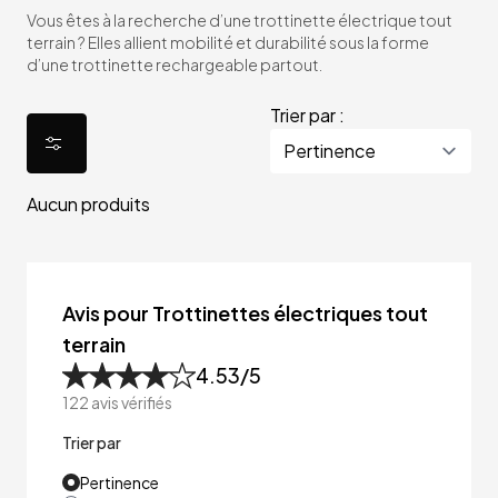
Vous êtes à la recherche d’une trottinette électrique tout
terrain ? Elles allient mobilité et durabilité sous la forme
d’une trottinette rechargeable partout.
Trier par :
Aucun produits
Avis pour Trottinettes électriques tout
terrain
4.53
/5
122
avis vérifiés
Trier par
Pertinence