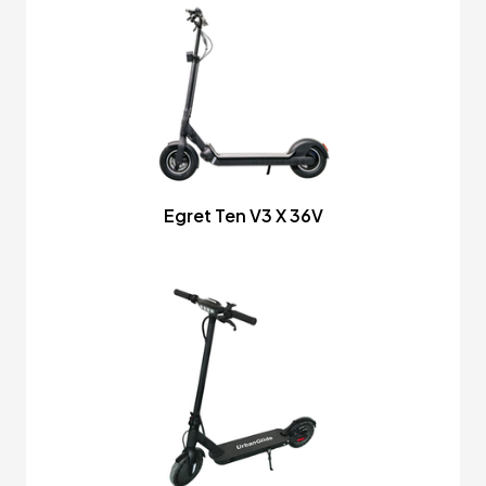
Egret Ten V3 X 36V