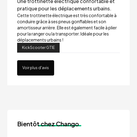
Une trottinette électrique confortable et
pratique pour les déplacements urbains.
Cette trottinette électrique est très confortable à
conduire grâce à ses pneus gonflables et son
amortisseur arrière. Elle est également facile à plier
pour la ranger ou la transporter. Idéale pour les
déplacements urbains !
KickScooter GT1E
Voir plus d'avis
Bientôt
chez Chango