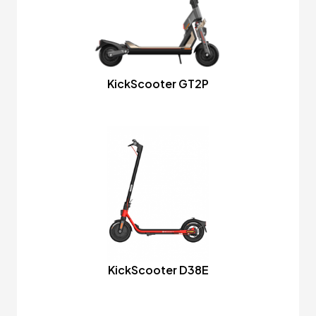
KickScooter GT2P
KickScooter D38E