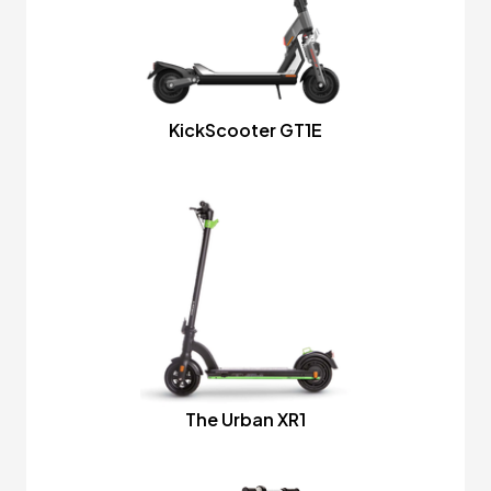
KickScooter GT1E
The Urban XR1