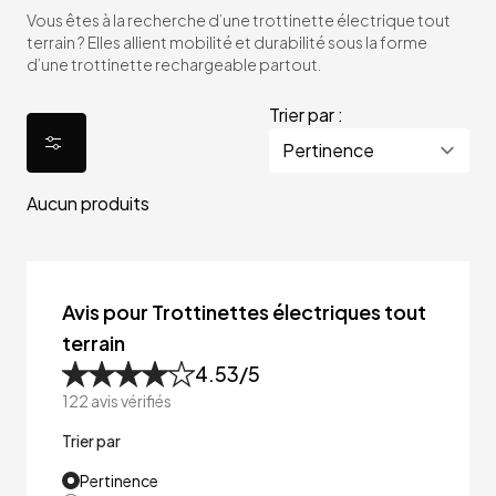
Vous êtes à la recherche d’une trottinette électrique tout
terrain ? Elles allient mobilité et durabilité sous la forme
d’une trottinette rechargeable partout.
Trier par :
Aucun produits
Avis pour Trottinettes électriques tout
terrain
4.53
/5
122
avis vérifiés
Trier par
Pertinence