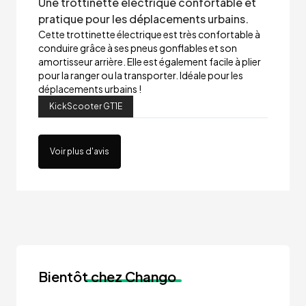
Une trottinette électrique confortable et
pratique pour les déplacements urbains.
Cette trottinette électrique est très confortable à
conduire grâce à ses pneus gonflables et son
amortisseur arrière. Elle est également facile à plier
pour la ranger ou la transporter. Idéale pour les
déplacements urbains !
KickScooter GT1E
Voir plus d'avis
Bientôt
chez Chango