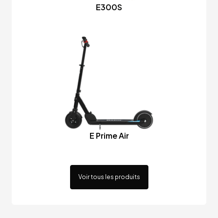
E300S
E Prime Air
Voir tous les produits