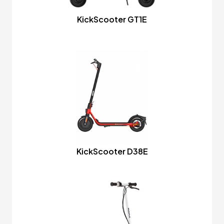
KickScooter GT1E
KickScooter D38E