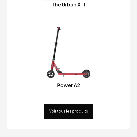
The Urban XT1
Power A2
Voir tous les produits