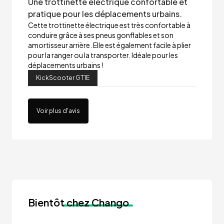
Une trottinette électrique confortable et
pratique pour les déplacements urbains.
Cette trottinette électrique est très confortable à
conduire grâce à ses pneus gonflables et son
amortisseur arrière. Elle est également facile à plier
pour la ranger ou la transporter. Idéale pour les
déplacements urbains !
KickScooter GT1E
Voir plus d'avis
Bientôt
chez Chango