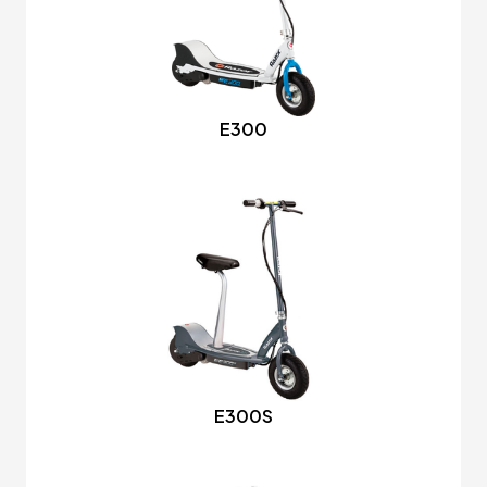
E300
E300S