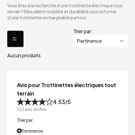
Vous êtes à la recherche d’une trottinette électrique tout
terrain ? Elles allient mobilité et durabilité sous la forme
d’une trottinette rechargeable partout.
Trier par :
Aucun produits
Avis pour Trottinettes électriques tout
terrain
4.53
/5
122
avis vérifiés
Trier par
Pertinence