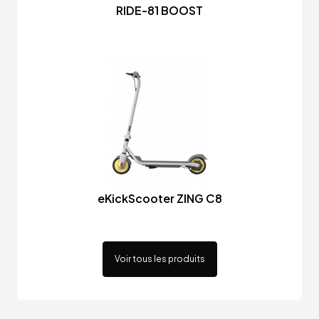
RIDE-81 BOOST
eKickScooter ZING C8
Voir tous les produits