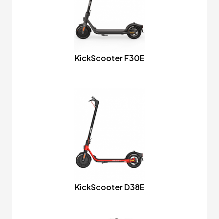
KickScooter F30E
KickScooter D38E