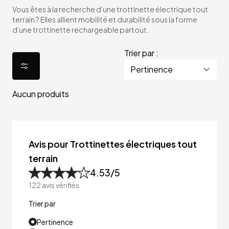
Vous êtes à la recherche d’une trottinette électrique tout
terrain ? Elles allient mobilité et durabilité sous la forme
d’une trottinette rechargeable partout.
Trier par :
Aucun produits
Avis pour Trottinettes électriques tout
terrain
4.53
/5
122
avis vérifiés
Trier par
Pertinence