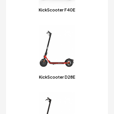
KickScooter F40E
KickScooter D28E