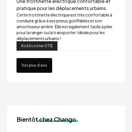
Une trottinette électrique confortable et
pratique pour les déplacements urbains.
Cette trottinette électrique est très confortable à
conduire grâce à ses pneus gonflables et son
amortisseur arrière. Elle est également facile à plier
pour la ranger ou la transporter. Idéale pour les
déplacements urbains !
KickScooter GT1E
Voir plus d'avis
Bientôt
chez Chango