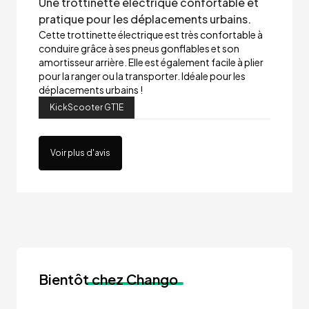
Une trottinette électrique confortable et
pratique pour les déplacements urbains.
Cette trottinette électrique est très confortable à
conduire grâce à ses pneus gonflables et son
amortisseur arrière. Elle est également facile à plier
pour la ranger ou la transporter. Idéale pour les
déplacements urbains !
KickScooter GT1E
Voir plus d'avis
Bientôt
chez Chango