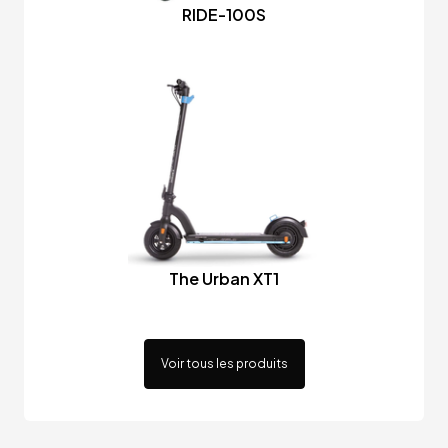
RIDE-100S
The Urban XT1
Voir tous les produits