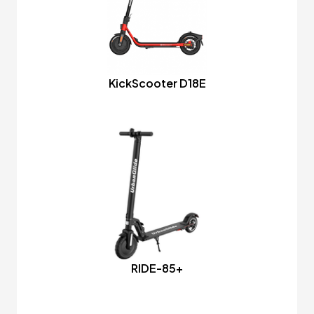
KickScooter D18E
RIDE-85+