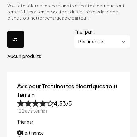
Vous êtes à la recherche d’une trottinette électrique tout
terrain ? Elles allient mobilité et durabilité sous la forme
d’une trottinette rechargeable partout.
Trier par :
Aucun produits
Avis pour Trottinettes électriques tout
terrain
4.53
/5
122
avis vérifiés
Trier par
Pertinence