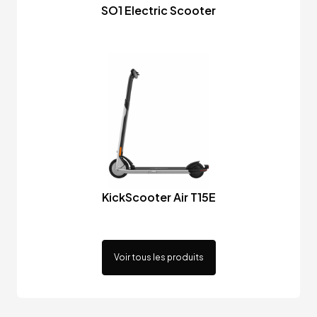
SO1 Electric Scooter
KickScooter Air T15E
Voir tous les produits