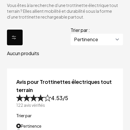
Vous êtes à la recherche d’une trottinette électrique tout
terrain ? Elles allient mobilité et durabilité sous la forme
d’une trottinette rechargeable partout.
Trier par :
Aucun produits
Avis pour Trottinettes électriques tout
terrain
4.53
/5
122
avis vérifiés
Trier par
Pertinence