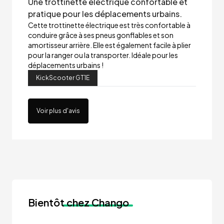
Une trottinette électrique confortable et
pratique pour les déplacements urbains.
Cette trottinette électrique est très confortable à
conduire grâce à ses pneus gonflables et son
amortisseur arrière. Elle est également facile à plier
pour la ranger ou la transporter. Idéale pour les
déplacements urbains !
KickScooter GT1E
Voir plus d'avis
Bientôt
chez Chango