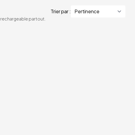
Trier par :
te rechargeable partout.