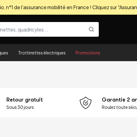
, n°1 de l'assurance mobilité en France ! Cliquez sur "Assuran
ques
Trottinettes électriques
Promotions
Retour gratuit
Garantie 2 a
Sous 30 jours
Roulez toute sécu