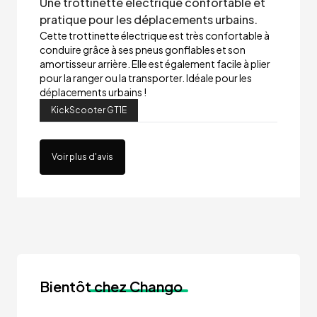
Une trottinette électrique confortable et
pratique pour les déplacements urbains.
Cette trottinette électrique est très confortable à
conduire grâce à ses pneus gonflables et son
amortisseur arrière. Elle est également facile à plier
pour la ranger ou la transporter. Idéale pour les
déplacements urbains !
KickScooter GT1E
Voir plus d'avis
Bientôt
chez Chango