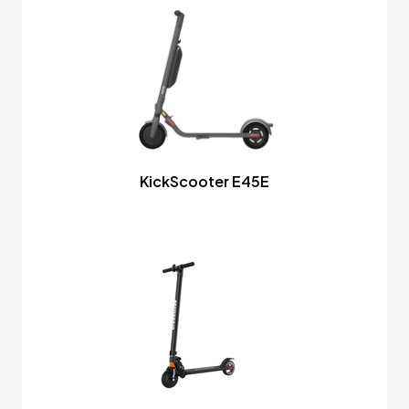
KickScooter E45E