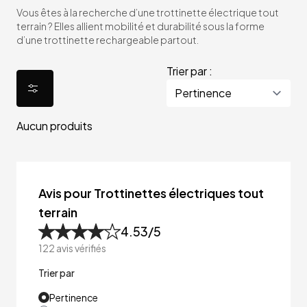
Vous êtes à la recherche d’une trottinette électrique tout
terrain ? Elles allient mobilité et durabilité sous la forme
d’une trottinette rechargeable partout.
Trier par :
Aucun produits
Avis pour Trottinettes électriques tout
terrain
4.53
/5
122
avis vérifiés
Trier par
Pertinence