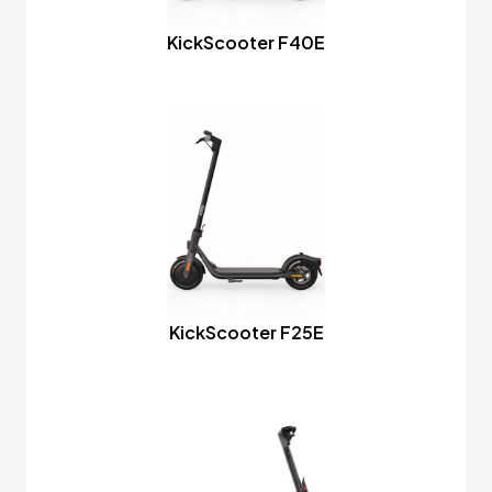
KickScooter F40E
KickScooter F25E