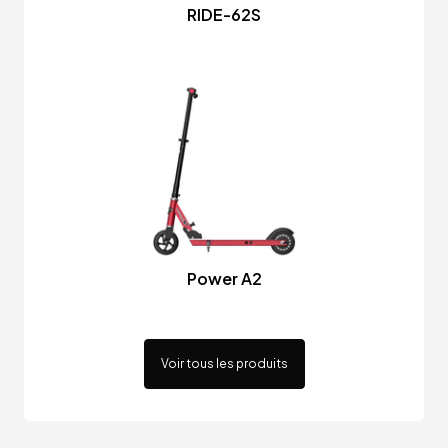
RIDE-62S
Power A2
Voir tous les produits