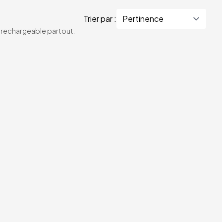
Trier par :
te rechargeable partout.