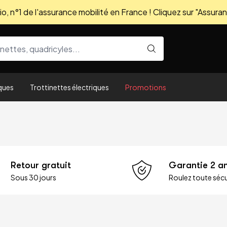
, n°1 de l'assurance mobilité en France ! Cliquez sur "Assuran
ques
Trottinettes électriques
Promotions
Retour gratuit
Garantie 2 a
Sous 30 jours
Roulez toute sécu