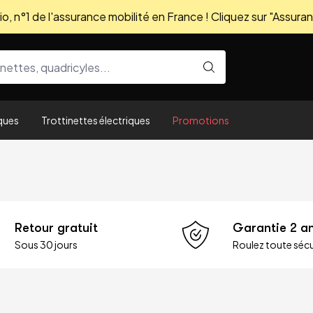
, n°1 de l'assurance mobilité en France ! Cliquez sur "Assuran
ques
Trottinettes électriques
Promotions
Retour gratuit
Garantie 2 a
Sous 30 jours
Roulez toute sécu