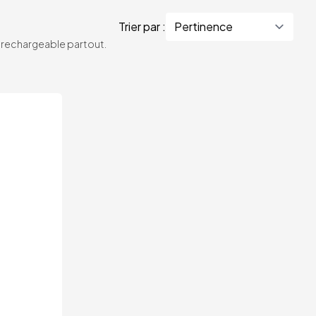
Trier par :
te rechargeable partout.