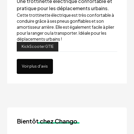
Une trottinette électrique confortable et
pratique pour les déplacements urbains.
Cette trottinette électrique est très confortable à
conduire grâce à ses pneus gonflables et son
amortisseur arrière. Elle est également facile à plier
pour la ranger ou la transporter. Idéale pour les
déplacements urbains !
KickScooter GT1E
Voir plus d'avis
Bientôt
chez Chango