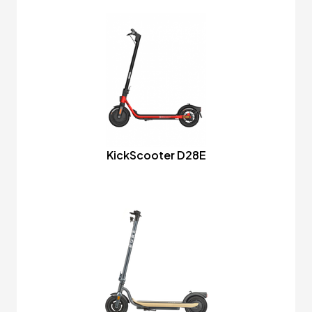
KickScooter D28E