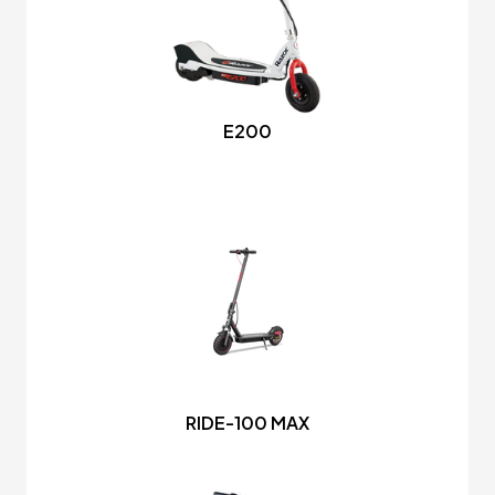
E200
RIDE-100 MAX