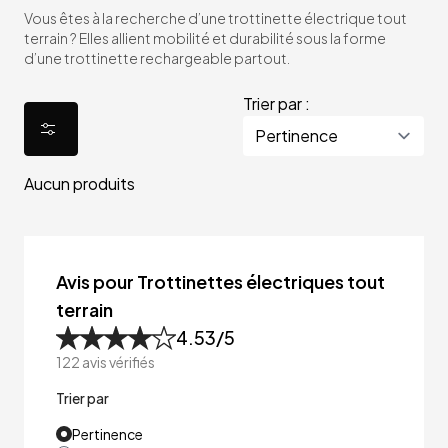
Vous êtes à la recherche d’une trottinette électrique tout
terrain ? Elles allient mobilité et durabilité sous la forme
d’une trottinette rechargeable partout.
Trier par :
Aucun produits
Avis pour Trottinettes électriques tout
terrain
4.53
/5
122
avis vérifiés
Trier par
Pertinence