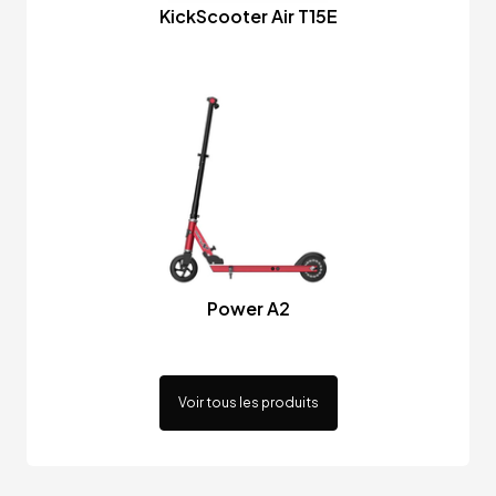
KickScooter Air T15E
Power A2
Voir tous les produits