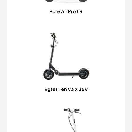
Pure Air Pro LR
Egret Ten V3 X 36V