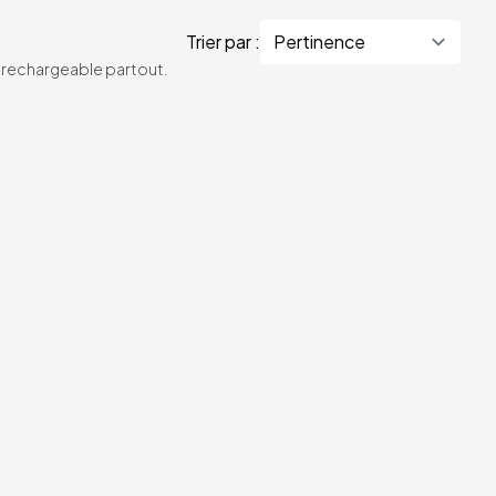
Trier par :
te rechargeable partout.