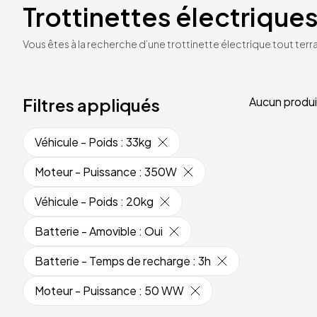
Trottinettes électriques
Vous êtes à la recherche d’une trottinette électrique tout terrai
Filtres appliqués
Aucun produi
Véhicule - Poids
:
33kg
Moteur - Puissance
:
350W
Véhicule - Poids
:
20kg
Batterie - Amovible
:
Oui
Batterie - Temps de recharge
:
3h
Moteur - Puissance
:
50 WW