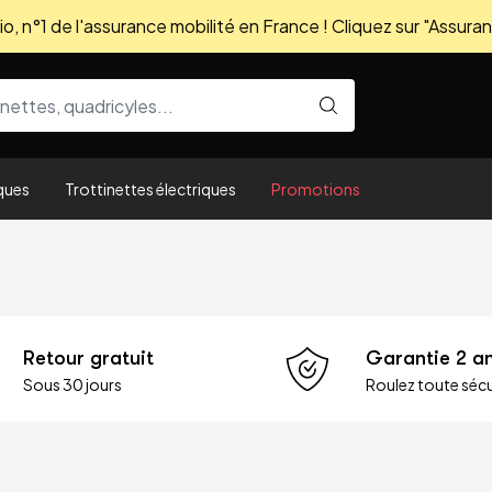
, n°1 de l'assurance mobilité en France ! Cliquez sur "Assuran
ques
Trottinettes électriques
Promotions
Retour gratuit
Garantie 2 a
Sous 30 jours
Roulez toute sécu