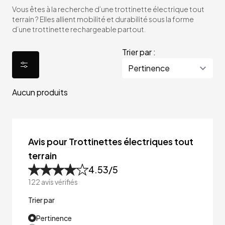
Vous êtes à la recherche d’une trottinette électrique tout
terrain ? Elles allient mobilité et durabilité sous la forme
d’une trottinette rechargeable partout.
Trier par :
Aucun produits
Avis pour Trottinettes électriques tout
terrain
4.53
/5
122
avis vérifiés
Trier par
Pertinence