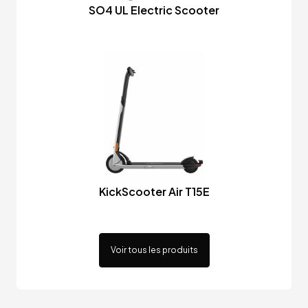
SO4 UL Electric Scooter
KickScooter Air T15E
Voir tous les produits