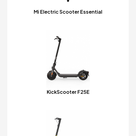
Mi Electric Scooter Essential
KickScooter F25E