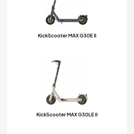
KickScooter MAX G30E II
KickScooter MAX G30LE II