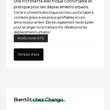
Une trottinette électrique confortable et
pratique pour les déplacements urbains.
Cette trottinette électrique est très confortable à
conduire grâce à ses pneus gonflables et son
amortisseur arrière. Elle est également facile à plier
pour la ranger ou la transporter. Idéale pour les
déplacements urbains !
KickScooter GT1E
Voir plus d'avis
Bientôt
chez Chango