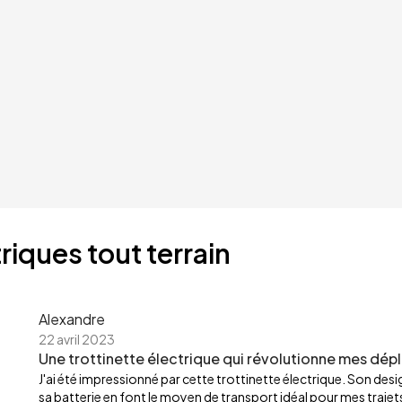
riques tout terrain
Alexandre
22 avril 2023
Une trottinette électrique qui révolutionne mes dép
J'ai été impressionné par cette trottinette électrique. Son de
sa batterie en font le moyen de transport idéal pour mes trajets