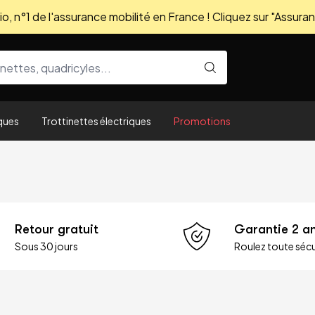
, n°1 de l'assurance mobilité en France ! Cliquez sur "Assuran
ques
Trottinettes électriques
Promotions
Retour gratuit
Garantie 2 a
Sous 30 jours
Roulez toute sécu