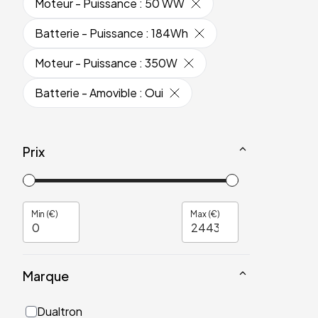
Moteur - Puissance
:
50 WW
Batterie - Puissance
:
184Wh
Moteur - Puissance
:
350W
Batterie - Amovible
:
Oui
Prix
Min (€)
Max (€)
Marque
Dualtron