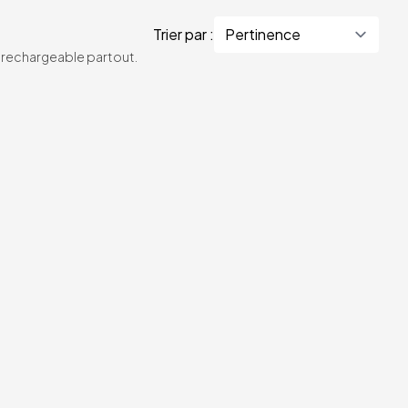
Trier par :
te rechargeable partout.