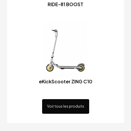
RIDE-81 BOOST
eKickScooter ZING C10
Voir tous les produits