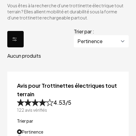
Vous êtes à la recherche d’une trottinette électrique tout
terrain ? Elles allient mobilité et durabilité sous la forme
d’une trottinette rechargeable partout.
Trier par :
Aucun produits
Avis pour Trottinettes électriques tout
terrain
4.53
/5
122
avis vérifiés
Trier par
Pertinence