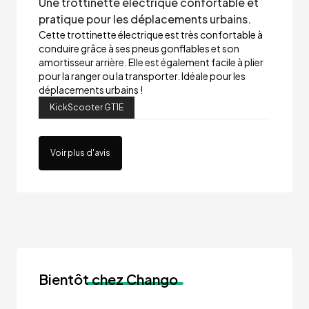
Une trottinette électrique confortable et
pratique pour les déplacements urbains.
Cette trottinette électrique est très confortable à
conduire grâce à ses pneus gonflables et son
amortisseur arrière. Elle est également facile à plier
pour la ranger ou la transporter. Idéale pour les
déplacements urbains !
KickScooter GT1E
Voir plus d'avis
Bientôt
chez Chango