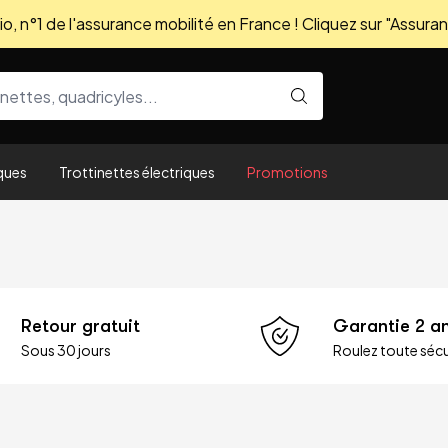
, n°1 de l'assurance mobilité en France ! Cliquez sur "Assuran
ques
Trottinettes électriques
Promotions
Retour gratuit
Garantie 2 a
Sous 30 jours
Roulez toute sécu