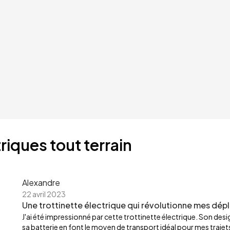
riques tout terrain
Alexandre
22 avril 2023
Une trottinette électrique qui révolutionne mes dép
J'ai été impressionné par cette trottinette électrique. Son de
sa batterie en font le moyen de transport idéal pour mes trajets