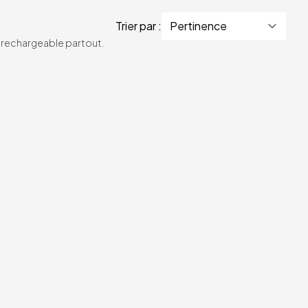
Trier par :
te rechargeable partout.