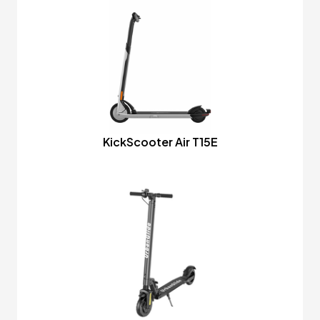
KickScooter Air T15E