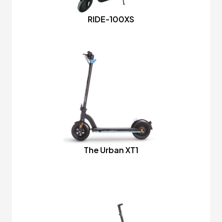
RIDE-100XS
The Urban XT1