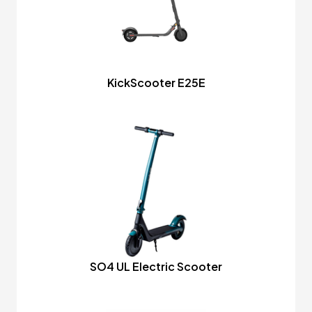
KickScooter E25E
SO4 UL Electric Scooter