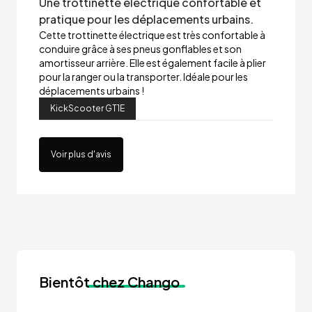
Une trottinette électrique confortable et
pratique pour les déplacements urbains.
Cette trottinette électrique est très confortable à
conduire grâce à ses pneus gonflables et son
amortisseur arrière. Elle est également facile à plier
pour la ranger ou la transporter. Idéale pour les
déplacements urbains !
KickScooter GT1E
Voir plus d'avis
Bientôt
chez Chango