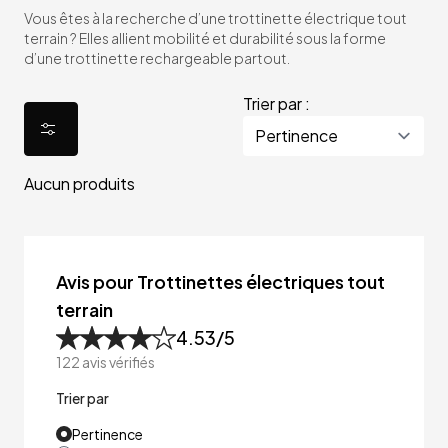
Vous êtes à la recherche d’une trottinette électrique tout
terrain ? Elles allient mobilité et durabilité sous la forme
d’une trottinette rechargeable partout.
Trier par :
Aucun produits
Avis pour Trottinettes électriques tout
terrain
4.53
/5
122
avis vérifiés
Trier par
Pertinence