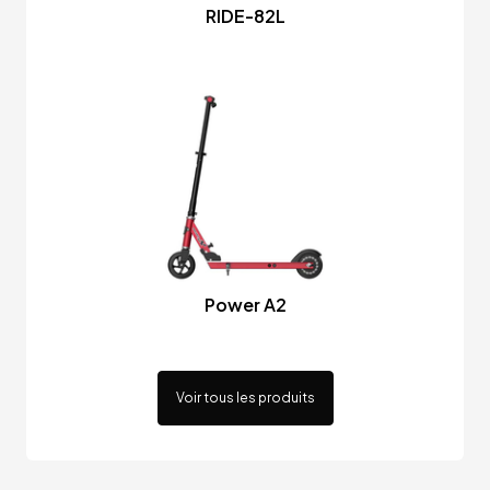
RIDE-82L
Power A2
Voir tous les produits