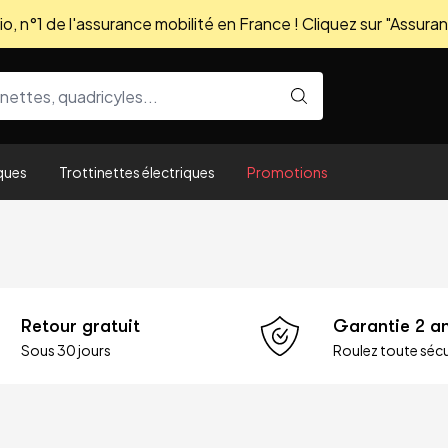
, n°1 de l'assurance mobilité en France ! Cliquez sur "Assuran
ques
Trottinettes électriques
Promotions
Retour gratuit
Garantie 2 a
Sous 30 jours
Roulez toute sécu