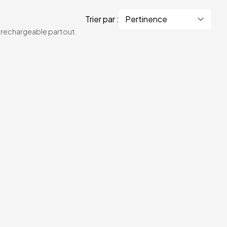
Trier par :
te rechargeable partout.