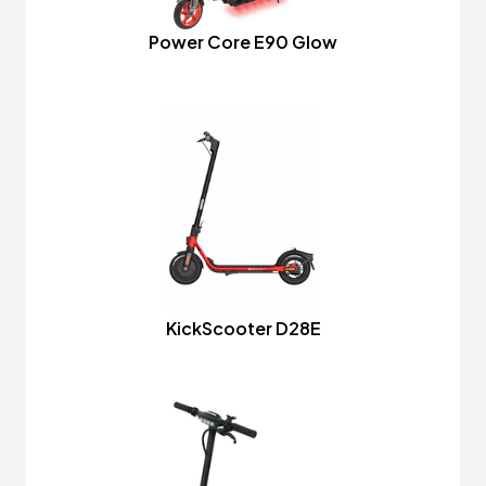
Power Core E90 Glow
KickScooter D28E