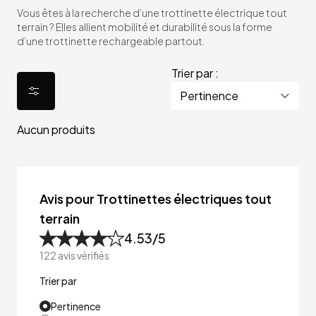
Vous êtes à la recherche d’une trottinette électrique tout
terrain ? Elles allient mobilité et durabilité sous la forme
d’une trottinette rechargeable partout.
Trier par :
Aucun produits
Avis pour Trottinettes électriques tout
terrain
4.53
/5
122
avis vérifiés
Trier par
Pertinence