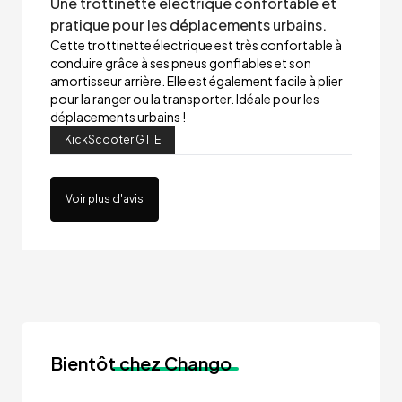
Une trottinette électrique confortable et
pratique pour les déplacements urbains.
Cette trottinette électrique est très confortable à
conduire grâce à ses pneus gonflables et son
amortisseur arrière. Elle est également facile à plier
pour la ranger ou la transporter. Idéale pour les
déplacements urbains !
KickScooter GT1E
Voir plus d'avis
Bientôt
chez Chango