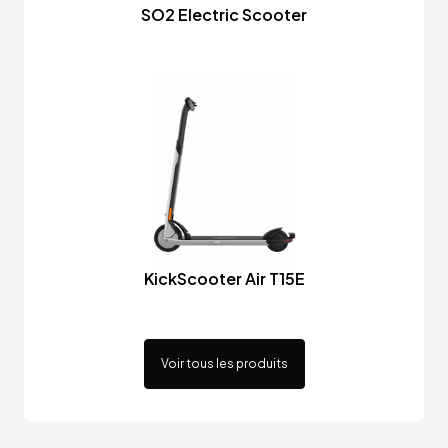
SO2 Electric Scooter
KickScooter Air T15E
Voir tous les produits